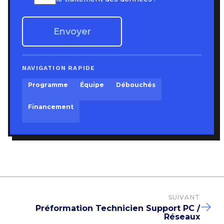
NAVIGATION RAPIDE
Programme
Équipe
Débouchés
Financement
SUIVANT
Préformation Technicien Support PC /
Réseaux