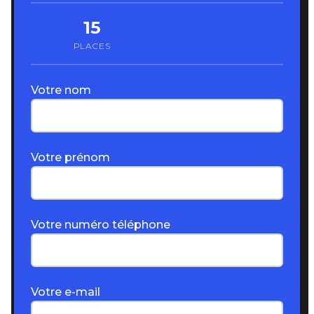
15
PLACES
Votre nom
Votre prénom
Votre numéro téléphone
Votre e-mail